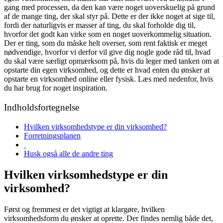
gang med processen, da den kan være noget uoverskuelig på grund
af de mange ting, der skal styr på. Dette er der ikke noget at sige til,
fordi der naturligvis er masser af ting, du skal forholde dig til,
hvorfor det godt kan virke som en noget uoverkommelig situation.
Der er ting, som du måske helt overser, som rent faktisk er meget
nødvendige, hvorfor vi derfor vil give dig nogle gode råd til, hvad
du skal være særligt opmærksom på, hvis du leger med tanken om at
opstarte din egen virksomhed, og dette er hvad enten du ønsker at
opstarte en virksomhed online eller fysisk. Læs med nedenfor, hvis
du har brug for noget inspiration.
Indholdsfortegnelse
Hvilken virksomhedstype er din virksomhed?
Forretningsplanen
Husk også alle de andre ting
Hvilken virksomhedstype er din
virksomhed?
Først og fremmest er det vigtigt at klargøre, hvilken
virksomhedsform du ønsker at oprette. Der findes nemlig både det,