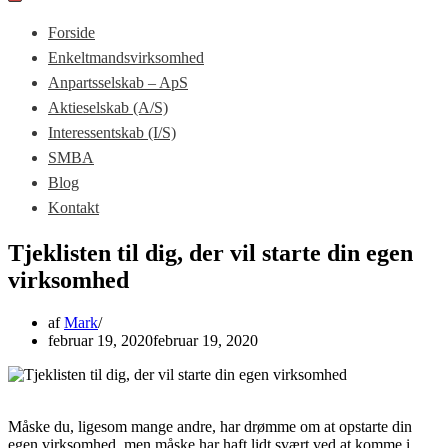
Tænd/sluk
navigation
for
Forside
navigation
Enkeltmandsvirksomhed
Anpartsselskab – ApS
Aktieselskab (A/S)
Interessentskab (I/S)
SMBA
Blog
Kontakt
Tjeklisten til dig, der vil starte din egen
virksomhed
af
Mark
februar 19, 2020
februar 19, 2020
Måske du, ligesom mange andre, har drømme om at opstarte din
egen virksomhed, men måske har haft lidt svært ved at komme i