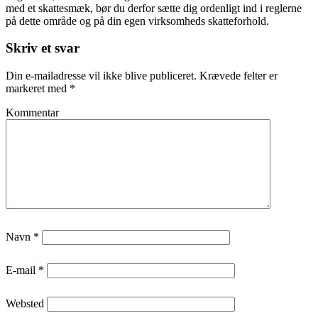
med et skattesmæk, bør du derfor sætte dig ordenligt ind i reglerne
på dette område og på din egen virksomheds skatteforhold.
Skriv et svar
Din e-mailadresse vil ikke blive publiceret.
Krævede felter er
markeret med
*
Kommentar
Navn
*
E-mail
*
Websted